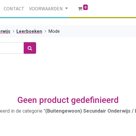
0
CONTACT
VOORWAARDEN
rwijs
Leerboeken
Mode
Geen product gedefinieerd
eerd in de categorie "
(Buitengewoon) Secundair Onderwijs /