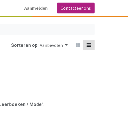
Aanmelden
Contacteer ons
Aanbevolen
Sorteren op:
 Leerboeken / Mode
".