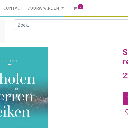
0
CONTACT
VOORWAARDEN
S
r
2