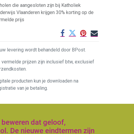
holen die aangesloten zijn bij Katholiek
derwijs Vlaanderen krijgen 30% korting op de
rmelde prijs
uw levering wordt behandeld door BPost.
 vermelde prijzen zijn inclusief btw, exclusief
rzendkosten.
gitale producten kun je downloaden na
gistratie van je betaling.
 beweren dat geloof,
ol. De nieuwe eindtermen zijn