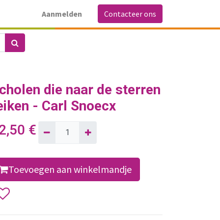
Aanmelden
Contacteer ons
cholen die naar de sterren
eiken - Carl Snoecx
2,50
€
Toevoegen aan winkelmandje