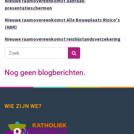
Nieuwe raamovereenkomst aanraak-
presentatieschermen
Nieuwe raamovereenkomst Alle Bouwplaats Risico's
(ABR)
Nieuwe raamovereenkomst reisbijstandsverzekering
Nog geen blogberichten.
WIE ZIJN WE?