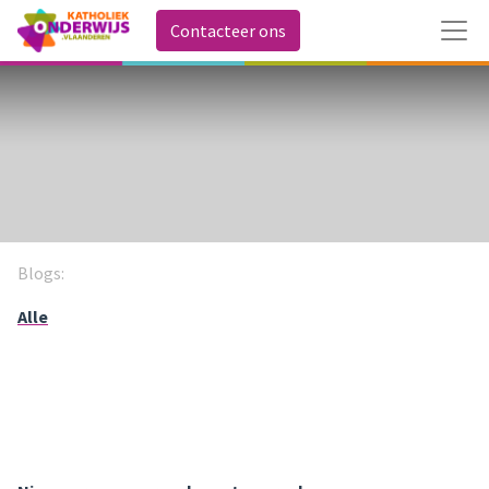
Contacteer ons
Blogs:
Alle